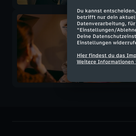
Du kannst entscheiden,
betrifft nur dein aktu
Datenverarbeitung, für 
"Einstellungen/Ablehn
Deine Datenschutzeinst
Einstellungen widerruf
Hier findest du das Im
Weitere Informationen 