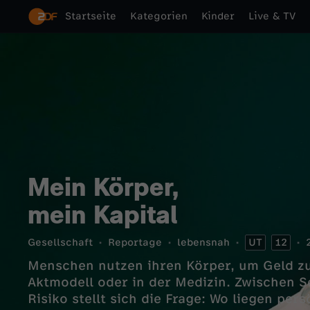
Startseite
Kategorien
Kinder
Live & TV
Mein Körper,
mein Kapital
Gesellschaft
Reportage
lebensnah
UT
12
Menschen nutzen ihren Körper, um Geld zu 
Aktmodell oder in der Medizin. Zwischen 
Risiko stellt sich die Frage: Wo liegen per