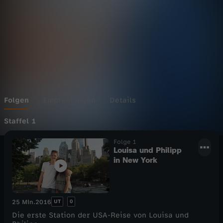
t
e
M
a
l
Folgen
Empfehlungen
Details
…
Staffel 1
Folge 1
U
Louisa und Philipp
in New York
S
A
UT
0
25 Min.
2016
!
Die erste Station der USA-Reise von Louisa und