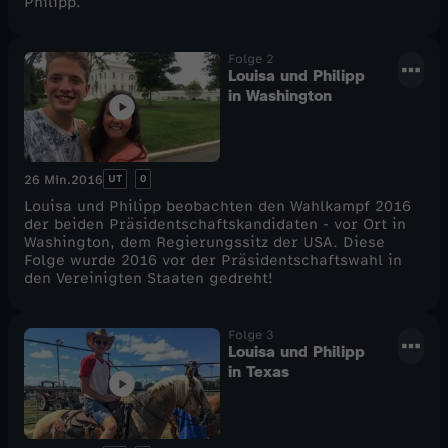
Philipp.
Folge 2
Louisa und Philipp
in Washington
UT
0
26 Min.
2016
Louisa und Philipp beobachten den Wahlkampf 2016
der beiden Präsidentschaftskandidaten - vor Ort in
Washington, dem Regierungssitz der USA. Diese
Folge wurde 2016 vor der Präsidentschaftswahl in
den Vereinigten Staaten gedreht!
Folge 3
Louisa und Philipp
in Texas