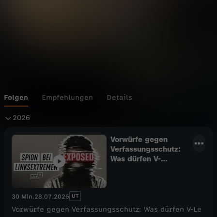
Folgen
Empfehlungen
Details
2
2026
0
Vorwürfe gegen
Verfassungsschutz:
Was dürfen V-
2
Leute? - STRG_F
6
UT
30 Min.
28.07.2026
Vorwürfe gegen Verfassungsschutz: Was dürfen V-Le