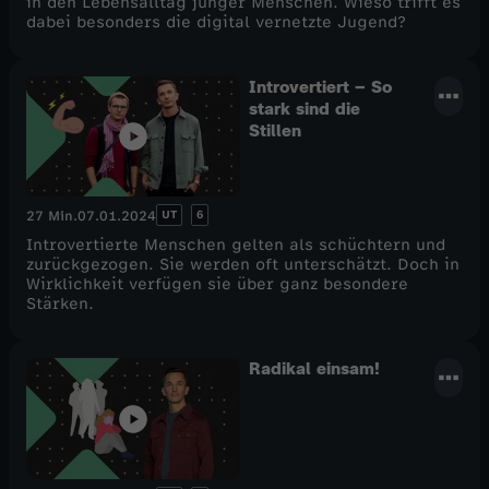
in den Lebensalltag junger Menschen. Wieso trifft es
dabei besonders die digital vernetzte Jugend?
Introvertiert – So
stark sind die
Stillen
UT
6
27 Min.
07.01.2024
Introvertierte Menschen gelten als schüchtern und
zurückgezogen. Sie werden oft unterschätzt. Doch in
Wirklichkeit verfügen sie über ganz besondere
Stärken.
Radikal einsam!