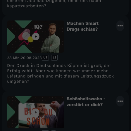
unserem Job nachzugehen, ohne uns dabei
kaputtzuarbeiten?
Machen Smart
Drugs schlau?
UT
12
28 Min.
20.08.2023
Der Druck in Deutschlands Köpfen ist groß, der
Erfolg zählt. Aber wie können wir immer mehr
Leistung bringen und mit diesem Leistungsdruck
umgehen?
Schönheitswahn -
zerstört er dich?