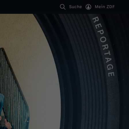
Suche
Mein ZDF