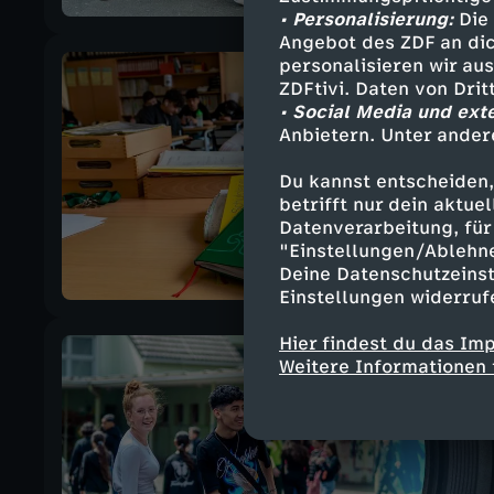
• Personalisierung:
Die 
Angebot des ZDF an dic
personalisieren wir au
ZDFtivi. Daten von Dri
• Social Media und ext
Anbietern. Unter ander
Du kannst entscheiden,
betrifft nur dein aktu
Datenverarbeitung, für 
"Einstellungen/Ablehn
Deine Datenschutzeinst
Einstellungen widerruf
Hier findest du das Im
Weitere Informationen 