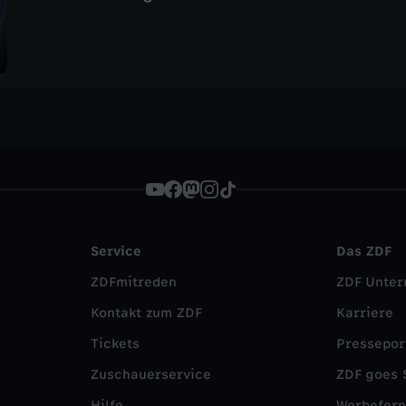
Service
Das ZDF
ZDFmitreden
ZDF Unte
Kontakt zum ZDF
Karriere
Tickets
Pressepor
Zuschauerservice
ZDF goes 
Hilfe
Werbefer