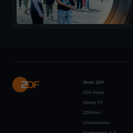
Mehr ZDF
ZDF-Apps
Smart TV
ZDFtext
Livestreams
Sendungen A-Z