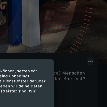
 können, setzen wir
er klare Work-Life-Balance? Menschen
 sind unbedingt
itjob. Ist er ein Traum oder eine Last?
e Dienstleister darüber
geben wir deine Daten
stleister sind. Wir