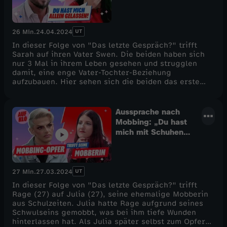
attackiert und zieht sich aus Selbstschutz aus der
Beziehung zu ihrer Tochter zurück. Können die
beiden wieder zueinander finden und vielleicht sogar
UT
26 Min.
24.04.2024
in eine gemeinsame Zukunft schauen? Hinweis: In
diesem Video wird Felicia misgendert. Falls es Dir
In dieser Folge von "Das letzte Gespräch?" trifft
damit nicht gut geht, schau Dir das Video lieber
Sarah auf ihren Vater Swen. Die beiden haben sich
nicht alleine an. “Das letzte Gespräch?” ist eine
nur 3 Mal in ihrem Leben gesehen und strugglen
Neuentwicklung von Auf Klo für funk. Was haut Dich
damit, eine enge Vater-Tochter-Beziehung
richtig um, was könnten wir besser machen? Wir
aufzubauen. Hier sehen sich die beiden das erste
möchten dieses Format mit Dir gemeinsam
Mal seit 3 Jahren wieder und wollen endlich ihren
weiterentwickeln, also schreib uns unbedingt in den
Konflikt aus dem Weg räumen. Denn so richtig
Kommentaren oder über den Community Tab
darüber gesprochen haben sie noch nie.Dafür
Aussprache nach
bekommen sie Unterstützung von unserem
Mobbing: „Du hast
Psychotherapeuten Umut, der ihnen mit Rat und Tat
mich mit Schuhen
zur Seite steht.Können heute Vater und Tochter
beworfen“
endlich offen miteinander reden und ihr Problem
lösen oder wird es das letzte Gespräch sein?Schreibt
uns gern in die Kommentare, wie ihr diese Folge
UT
27 Min.
27.03.2024
findet! _______________Hilfsangebote Brauchst du
Hilfe? Hier findest du Angebote, die dir aus deiner
In dieser Folge von "Das letzte Gespräch?" trifft
schwierigen Situation helfen können:Beim Krisen-
Rage (27) auf Julia (27), seine ehemalige Mobberin
Chat finden alle unter 25 Jahren jemanden zum
aus Schulzeiten. Julia hatte Rage aufgrund seines
Reden. Tag und Nacht, montags bis sonntags,
Schwulseins gemobbt, was bei ihm tiefe Wunden
einfach per WhatsApp-Chat: https://krisenchat.de/
hinterlassen hat. Als Julia später selbst zum Opfer