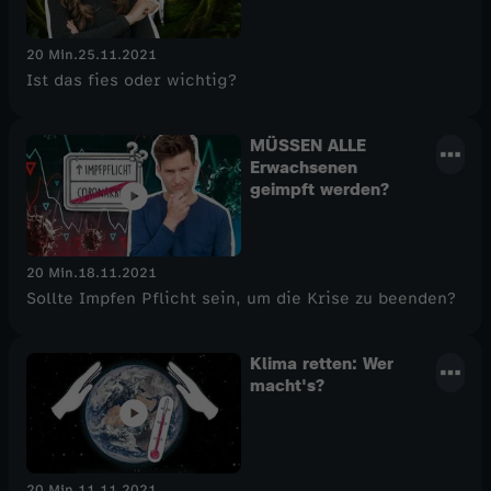
20 Min.
25.11.2021
Ist das fies oder wichtig?
MÜSSEN ALLE
Erwachsenen
geimpft werden?
20 Min.
18.11.2021
Sollte Impfen Pflicht sein, um die Krise zu beenden?
Klima retten: Wer
macht's?
20 Min.
11.11.2021