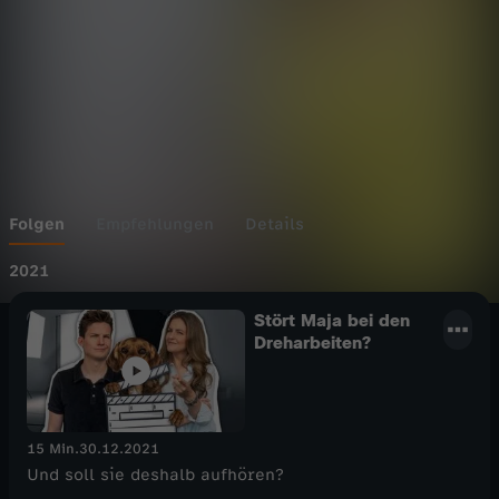
Folgen
Empfehlungen
Details
2021
Stört Maja bei den
Dreharbeiten?
15 Min.
30.12.2021
Und soll sie deshalb aufhören?