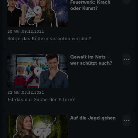
Feuerwerk: Krach
oder Kunst?
20 Min.
09.12.2021
Sollte das Böllern verboten werden?
Gewalt im Netz -
wer schützt euch?
22 Min.
03.12.2021
Ist das nur Sache der Eltern?
Auf die Jagd gehen