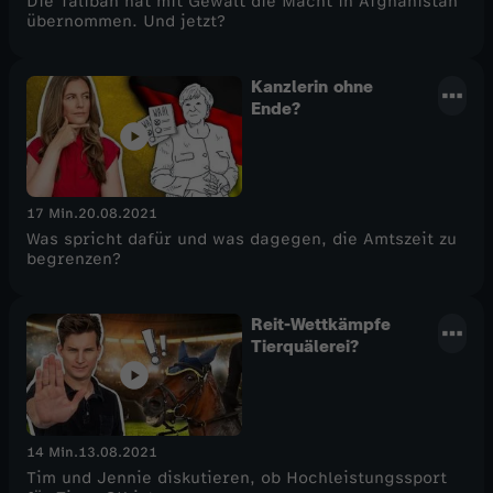
Die Taliban hat mit Gewalt die Macht in Afghanistan
übernommen. Und jetzt?
Kanzlerin ohne
Ende?
17 Min.
20.08.2021
Was spricht dafür und was dagegen, die Amtszeit zu
begrenzen?
Reit-Wettkämpfe
Tierquälerei?
14 Min.
13.08.2021
Tim und Jennie diskutieren, ob Hochleistungssport