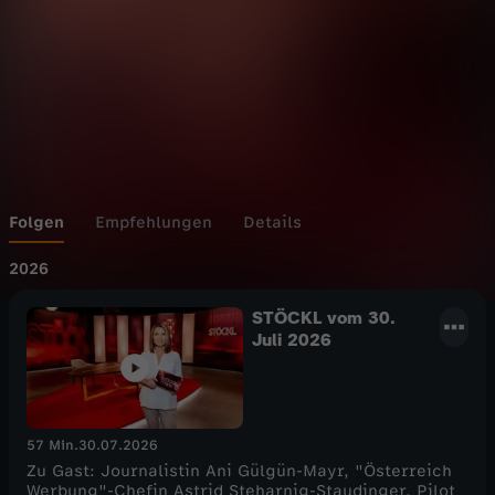
Folgen
Empfehlungen
Details
2026
STÖCKL vom 30.
Juli 2026
57 Min.
30.07.2026
Zu Gast: Journalistin Ani Gülgün-Mayr, "Österreich
Werbung"-Chefin Astrid Steharnig-Staudinger, Pilot