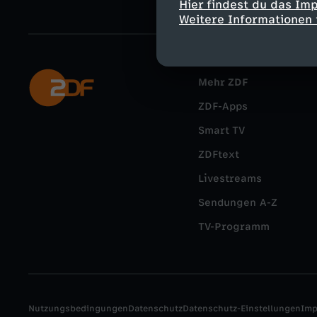
Hier findest du das Im
Weitere Informationen 
Mehr ZDF
ZDF-Apps
Smart TV
ZDFtext
Livestreams
Sendungen A-Z
TV-Programm
Nutzungsbedingungen
Datenschutz
Datenschutz-Einstellungen
Im