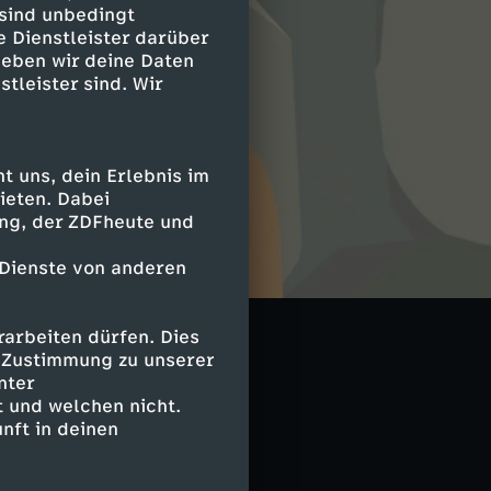
 sind unbedingt
e Dienstleister darüber
geben wir deine Daten
stleister sind. Wir
 uns, dein Erlebnis im
ieten. Dabei
ing, der ZDFheute und
 Dienste von anderen
arbeiten dürfen. Dies
e Zustimmung zu unserer
nter
 und welchen nicht.
nft in deinen