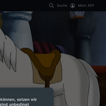
Suche
Mein ZDF
 können, setzen wir
 sind unbedingt