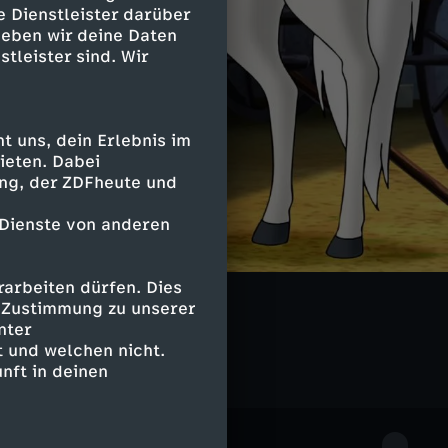
e Dienstleister darüber
geben wir deine Daten
stleister sind. Wir
 uns, dein Erlebnis im
ieten. Dabei
ing, der ZDFheute und
 Dienste von anderen
arbeiten dürfen. Dies
e Zustimmung zu unserer
nter
 und welchen nicht.
nft in deinen