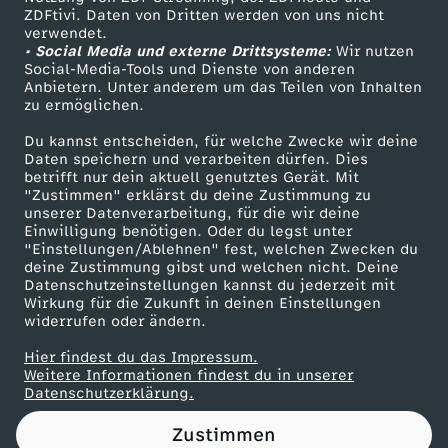
ZDFtivi. Daten von Dritten werden von uns nicht
ä
Das ZDF
verwendet.
• Social Media und externe Drittsysteme:
Wir nutzen
ZDF Unternehmen
h
Social-Media-Tools und Dienste von anderen
Anbietern. Unter anderem um das Teilen von Inhalten
Karriere
zu ermöglichen.
!
Presseportal
Du kannst entscheiden, für welche Zwecke wir deine
ZDF goes Schule
Daten speichern und verarbeiten dürfen. Dies
betrifft nur dein aktuell genutztes Gerät. Mit
Werbefernsehen
"Zustimmen" erklärst du deine Zustimmung zu
unserer Datenverarbeitung, für die wir deine
Mainzelmännchen
Einwilligung benötigen. Oder du legst unter
"Einstellungen/Ablehnen" fest, welchen Zwecken du
deine Zustimmung gibst und welchen nicht. Deine
Datenschutzeinstellungen kannst du jederzeit mit
Wirkung für die Zukunft in deinen Einstellungen
widerrufen oder ändern.
Hier findest du das Impressum.
Partner
Weitere Informationen findest du in unserer
Datenschutzerklärung.
Zustimmen