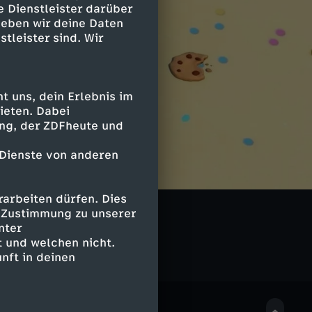
e Dienstleister darüber
geben wir deine Daten
stleister sind. Wir
 uns, dein Erlebnis im
ieten. Dabei
ing, der ZDFheute und
 Dienste von anderen
arbeiten dürfen. Dies
e Zustimmung zu unserer
nter
 und welchen nicht.
nft in deinen