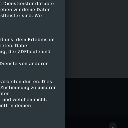
e Dienstleister darüber
geben wir deine Daten
stleister sind. Wir
 uns, dein Erlebnis im
ieten. Dabei
ing, der ZDFheute und
 Dienste von anderen
arbeiten dürfen. Dies
erschrank
e Zustimmung zu unserer
nter
 und welchen nicht.
nft in deinen