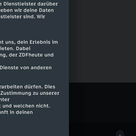
e Dienstleister darüber
geben wir deine Daten
stleister sind. Wir
 uns, dein Erlebnis im
ieten. Dabei
ing, der ZDFheute und
 Dienste von anderen
arbeiten dürfen. Dies
erschrank
e Zustimmung zu unserer
nter
 und welchen nicht.
nft in deinen