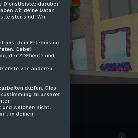
e Dienstleister darüber
geben wir deine Daten
stleister sind. Wir
 uns, dein Erlebnis im
ieten. Dabei
ing, der ZDFheute und
 Dienste von anderen
arbeiten dürfen. Dies
erschrank
e Zustimmung zu unserer
nter
 und welchen nicht.
nft in deinen