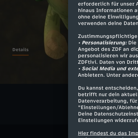
erforderlich für unser
hinaus Informationen a
ohne deine Einwilligung
verwenden deine Daten
Zustimmungspflichtige
• Personalisierung:
Die 
Angebot des ZDF an dic
Details
personalisieren wir au
ZDFtivi. Daten von Dri
• Social Media und ext
Anbietern. Unter ander
Ähnliche 
Du kannst entscheiden,
Abenteuer
betrifft nur dein aktu
Datenverarbeitung, für 
"Einstellungen/Ablehn
Deine Datenschutzeinst
Einstellungen widerruf
Hier findest du das Im