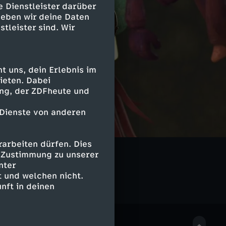
e Dienstleister darüber
geben wir deine Daten
stleister sind. Wir
 uns, dein Erlebnis im
ieten. Dabei
ing, der ZDFheute und
 Dienste von anderen
arbeiten dürfen. Dies
bles
e Zustimmung zu unserer
nter
 und welchen nicht.
nft in deinen