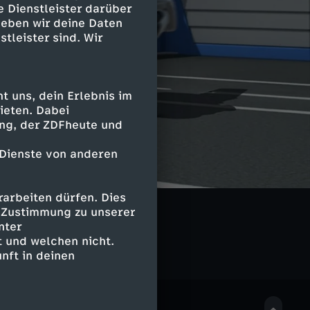
e Dienstleister darüber
geben wir deine Daten
stleister sind. Wir
 uns, dein Erlebnis im
ieten. Dabei
ing, der ZDFheute und
 Dienste von anderen
arbeiten dürfen. Dies
gs
e Zustimmung zu unserer
nter
 und welchen nicht.
nft in deinen