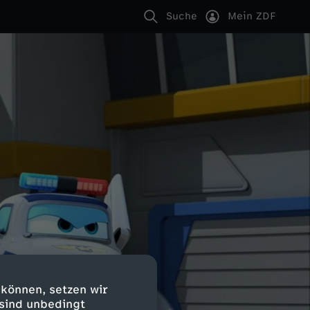
Suche
Mein ZDF
 können, setzen wir
 sind unbedingt