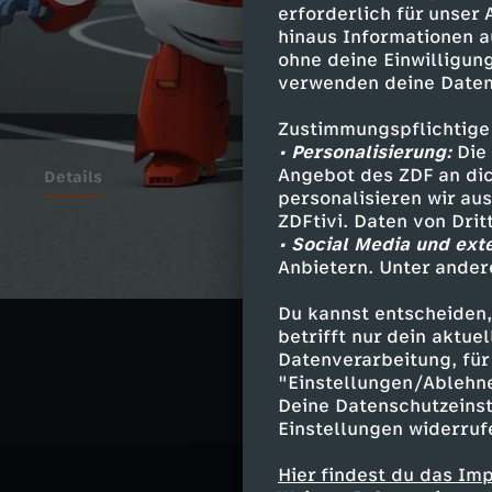
erforderlich für unser
hinaus Informationen a
ohne deine Einwilligung
verwenden deine Daten
Zustimmungspflichtige
• Personalisierung:
Die 
Angebot des ZDF an dic
Details
personalisieren wir au
ZDFtivi. Daten von Dri
• Social Media und ext
Anbietern. Unter ander
Ähnliche 
Du kannst entscheiden,
Abenteuer
betrifft nur dein aktu
Datenverarbeitung, für 
"Einstellungen/Ablehn
Deine Datenschutzeinst
Einstellungen widerruf
Hier findest du das Im