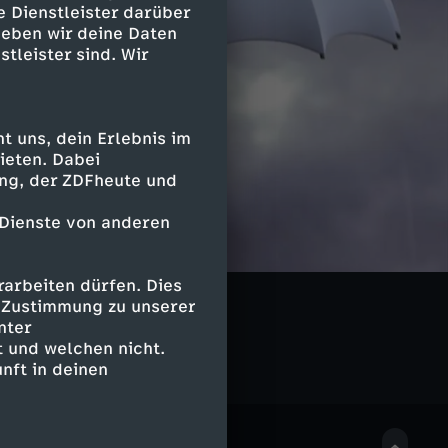
e Dienstleister darüber
geben wir deine Daten
stleister sind. Wir
 uns, dein Erlebnis im
ieten. Dabei
ing, der ZDFheute und
 Dienste von anderen
arbeiten dürfen. Dies
gs
e Zustimmung zu unserer
nter
 und welchen nicht.
nft in deinen