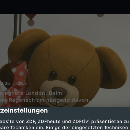
2026
KiKA
erregnete London. Beim
inem Regenschirm hängend davon.
zeinstellungen
cription
ebsite von ZDF, ZDFheute und ZDFtivi präsentieren zu
are Techniken ein. Einige der eingesetzten Techniken