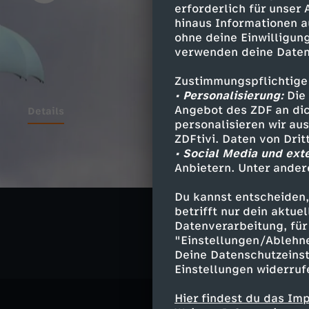
erforderlich für unser
hinaus Informationen a
ohne deine Einwilligung
verwenden deine Daten
Zustimmungspflichtige
• Personalisierung:
Die 
Angebot des ZDF an dic
Details
personalisieren wir au
ZDFtivi. Daten von Dri
• Social Media und ext
Anbietern. Unter ander
Ähnliche 
Du kannst entscheiden,
Abenteuer
betrifft nur dein aktu
Datenverarbeitung, für 
"Einstellungen/Ablehn
Deine Datenschutzeinst
Einstellungen widerruf
Hier findest du das Im