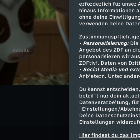
erforderlich für unser
hinaus Informationen a
ohne deine Einwilligung
verwenden deine Daten
Zustimmungspflichtige
• Personalisierung:
Die 
Angebot des ZDF an dic
Details
personalisieren wir au
ZDFtivi. Daten von Dri
• Social Media und ext
Anbietern. Unter ander
Ähnliche 
Du kannst entscheiden,
Abenteuer
betrifft nur dein aktu
Datenverarbeitung, für 
"Einstellungen/Ablehn
Deine Datenschutzeinst
Einstellungen widerruf
Hier findest du das Im