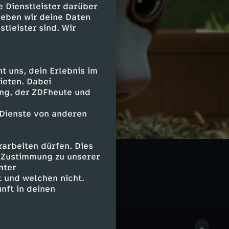
e Dienstleister darüber
geben wir deine Daten
stleister sind. Wir
 uns, dein Erlebnis im
ieten. Dabei
ing, der ZDFheute und
 Dienste von anderen
arbeiten dürfen. Dies
gs
e Zustimmung zu unserer
nter
 und welchen nicht.
nft in deinen