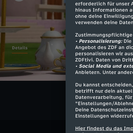
erforderlich für unser
hinaus Informationen a
ohne deine Einwilligung
verwenden deine Daten
Zustimmungspflichtige
• Personalisierung:
Die 
Angebot des ZDF an dic
Details
personalisieren wir au
ZDFtivi. Daten von Dri
• Social Media und ext
Anbietern. Unter ander
Ähnliche 
Du kannst entscheiden,
Abenteuer
betrifft nur dein aktu
Datenverarbeitung, für 
"Einstellungen/Ablehn
Deine Datenschutzeinst
Einstellungen widerruf
Hier findest du das Im