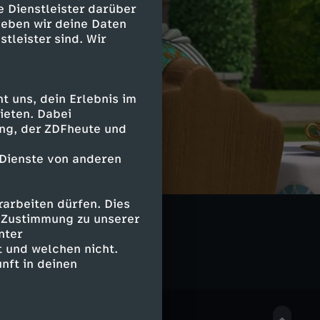
e Dienstleister darüber
geben wir deine Daten
stleister sind. Wir
 uns, dein Erlebnis im
ieten. Dabei
ing, der ZDFheute und
 Dienste von anderen
arbeiten dürfen. Dies
gs
e Zustimmung zu unserer
nter
 und welchen nicht.
nft in deinen