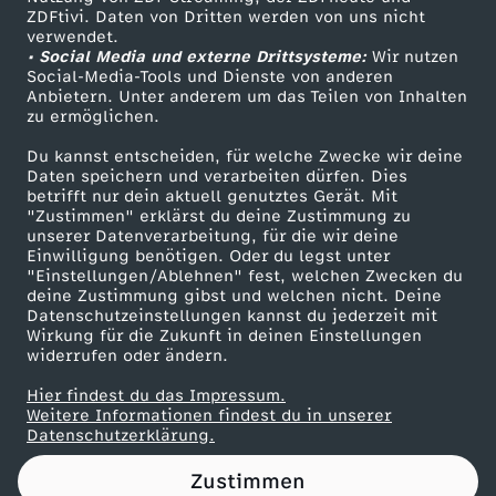
ZDFtivi. Daten von Dritten werden von uns nicht
ü
Das ZDF
verwendet.
• Social Media und externe Drittsysteme:
Wir nutzen
ZDF Unternehmen
t
Social-Media-Tools und Dienste von anderen
Anbietern. Unter anderem um das Teilen von Inhalten
Karriere
zu ermöglichen.
t
Presseportal
Du kannst entscheiden, für welche Zwecke wir deine
ZDF goes Schule
Daten speichern und verarbeiten dürfen. Dies
e
betrifft nur dein aktuell genutztes Gerät. Mit
Werbefernsehen
"Zustimmen" erklärst du deine Zustimmung zu
l
unserer Datenverarbeitung, für die wir deine
Mainzelmännchen
Einwilligung benötigen. Oder du legst unter
"Einstellungen/Ablehnen" fest, welchen Zwecken du
-
deine Zustimmung gibst und welchen nicht. Deine
Datenschutzeinstellungen kannst du jederzeit mit
Wirkung für die Zukunft in deinen Einstellungen
K
widerrufen oder ändern.
ö
Hier findest du das Impressum.
Partner
Weitere Informationen findest du in unserer
Datenschutzerklärung.
n
Zustimmen