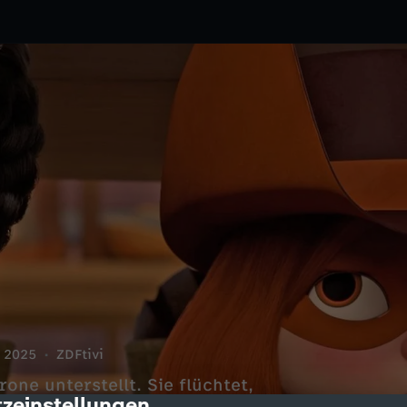
2025
ZDFtivi
one unterstellt. Sie flüchtet,
zeinstellungen