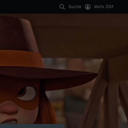
Suche
Mein ZDF