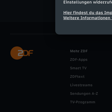
Einstellungen widerruf
Hier findest du das Im
Weitere Informationen 
Mehr ZDF
ZDF-Apps
Smart TV
ZDFtext
Livestreams
Sendungen A-Z
TV-Programm