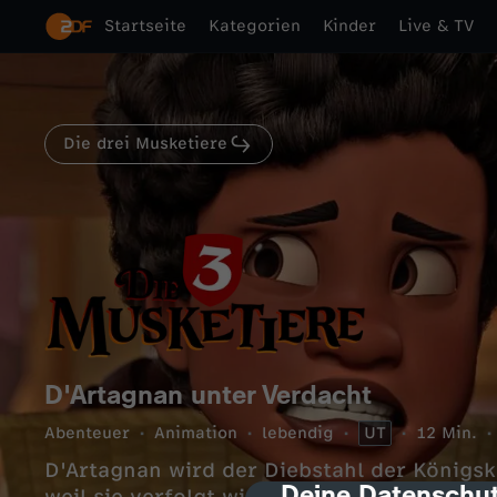
Startseite
Kategorien
Kinder
Live & TV
Die drei Musketiere
D'Artagnan unter Verdacht
Abenteuer
Animation
lebendig
UT
12 Min.
D'Artagnan wird der Diebstahl der Königskr
Deine Datenschut