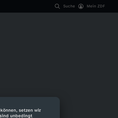
Suche
Mein ZDF
 können, setzen wir
 sind unbedingt