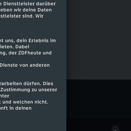
e Dienstleister darüber
geben wir deine Daten
stleister sind. Wir
 uns, dein Erlebnis im
ieten. Dabei
ing, der ZDFheute und
 Dienste von anderen
arbeiten dürfen. Dies
esagt
e Zustimmung zu unserer
nter
 und welchen nicht.
nft in deinen