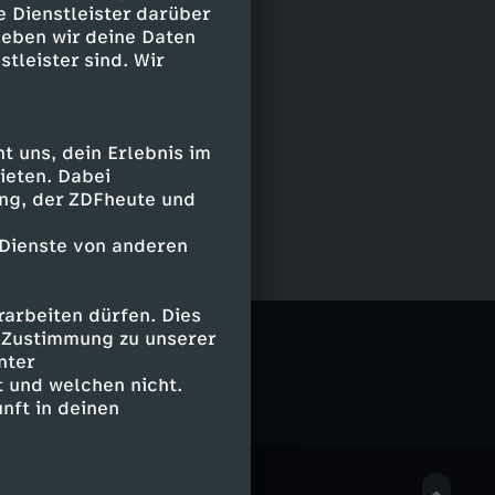
e Dienstleister darüber
geben wir deine Daten
stleister sind. Wir
 uns, dein Erlebnis im
ieten. Dabei
ing, der ZDFheute und
 Dienste von anderen
arbeiten dürfen. Dies
esagt
e Zustimmung zu unserer
nter
 und welchen nicht.
nft in deinen