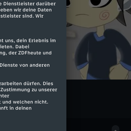
e Dienstleister darüber
geben wir deine Daten
stleister sind. Wir
 uns, dein Erlebnis im
ieten. Dabei
ing, der ZDFheute und
 Dienste von anderen
arbeiten dürfen. Dies
e Zustimmung zu unserer
nter
 und welchen nicht.
nft in deinen