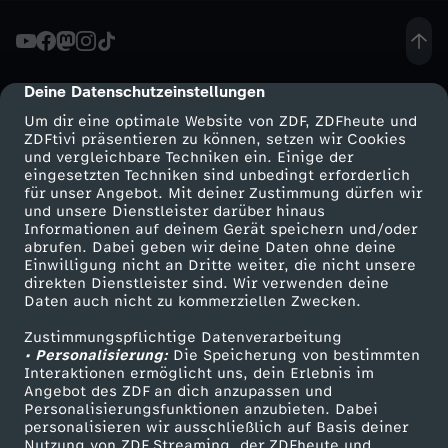
r
F
Deine Datenschutzeinstellungen
cmp-dialog-description
Um dir eine optimale Website von ZDF, ZDFheute und
A
ZDFtivi präsentieren zu können, setzen wir Cookies
und vergleichbare Techniken ein. Einige der
eingesetzten Techniken sind unbedingt erforderlich
K
für unser Angebot. Mit deiner Zustimmung dürfen wir
Mehr ZDF
Service
und unsere Dienstleister darüber hinaus
E
Informationen auf deinem Gerät speichern und/oder
ZDF-Apps
ZDFmitreden
abrufen. Dabei geben wir deine Daten ohne deine
Einwilligung nicht an Dritte weiter, die nicht unsere
L
Smart TV
Kontakt zum ZDF
direkten Dienstleister sind. Wir verwenden deine
Daten auch nicht zu kommerziellen Zwecken.
ZDFtext
Tickets
O
Zustimmungspflichtige Datenverarbeitung
Livestreams
Zuschauerservice
• Personalisierung:
Die Speicherung von bestimmten
V
Sendungen A-Z
Hilfe
Interaktionen ermöglicht uns, dein Erlebnis im
Angebot des ZDF an dich anzupassen und
TV-Programm
Personalisierungsfunktionen anzubieten. Dabei
E
personalisieren wir ausschließlich auf Basis deiner
Nutzung von ZDF Streaming, der ZDFheute und