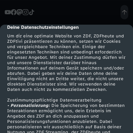
a
c
Deine Datenschutzeinstellungen
cmp-dialog-description
Um dir eine optimale Website von ZDF, ZDFheute und
h
ZDFtivi präsentieren zu können, setzen wir Cookies
und vergleichbare Techniken ein. Einige der
eingesetzten Techniken sind unbedingt erforderlich
e
für unser Angebot. Mit deiner Zustimmung dürfen wir
Mehr ZDF
Service
und unsere Dienstleister darüber hinaus
-
Informationen auf deinem Gerät speichern und/oder
ZDF-Apps
ZDFmitreden
abrufen. Dabei geben wir deine Daten ohne deine
Einwilligung nicht an Dritte weiter, die nicht unsere
D
Smart TV
Kontakt zum ZDF
direkten Dienstleister sind. Wir verwenden deine
Daten auch nicht zu kommerziellen Zwecken.
ZDFtext
Tickets
e
Zustimmungspflichtige Datenverarbeitung
Livestreams
Zuschauerservice
• Personalisierung:
Die Speicherung von bestimmten
r
Sendungen A-Z
Hilfe
Interaktionen ermöglicht uns, dein Erlebnis im
Angebot des ZDF an dich anzupassen und
TV-Programm
Personalisierungsfunktionen anzubieten. Dabei
S
personalisieren wir ausschließlich auf Basis deiner
Nutzung von ZDF Streaming, der ZDFheute und