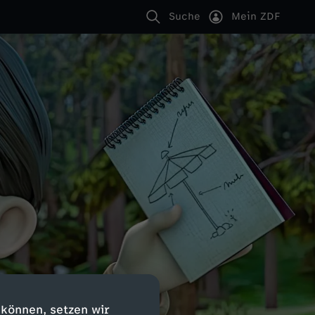
Suche
Mein ZDF
 können, setzen wir