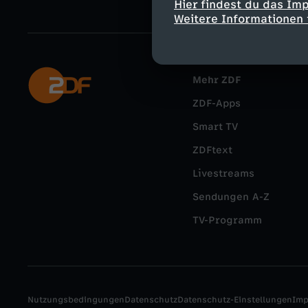
Hier findest du das Im
Weitere Informationen 
Mehr ZDF
ZDF-Apps
Smart TV
ZDFtext
Livestreams
Sendungen A-Z
TV-Programm
Nutzungsbedingungen
Datenschutz
Datenschutz-Einstellungen
Im