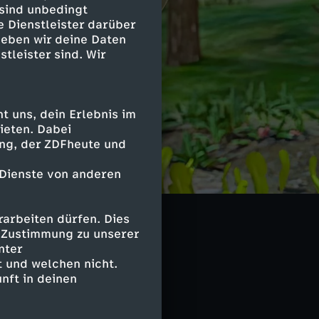
 sind unbedingt
e Dienstleister darüber
geben wir deine Daten
stleister sind. Wir
 uns, dein Erlebnis im
ieten. Dabei
ing, der ZDFheute und
 Dienste von anderen
arbeiten dürfen. Dies
e Zustimmung zu unserer
nter
 und welchen nicht.
nft in deinen