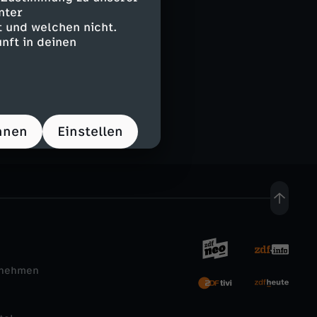
nter
 und welchen nicht.
nft in deinen
hnen
Einstellen
rnehmen