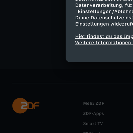
External Link
Datenverarbeitung, für 
"Einstellungen/Ablehn
Deine Datenschutzeinst
Einstellungen widerruf
ZDF Werbefe
Hier findest du das Im
External Link
Weitere Informationen 
Mehr ZDF
ZDF-Apps
Smart TV