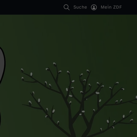
Suche
Mein ZDF