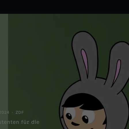
2024
ZDF
tenten für die