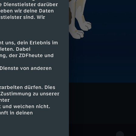
e Dienstleister darüber
geben wir deine Daten
stleister sind. Wir
 uns, dein Erlebnis im
ieten. Dabei
ing, der ZDFheute und
 Dienste von anderen
arbeiten dürfen. Dies
e Zustimmung zu unserer
nter
 und welchen nicht.
nft in deinen