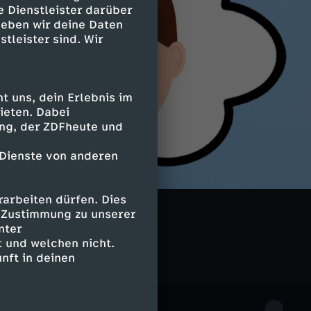
e Dienstleister darüber
geben wir deine Daten
stleister sind. Wir
 uns, dein Erlebnis im
ieten. Dabei
ing, der ZDFheute und
 Dienste von anderen
arbeiten dürfen. Dies
e Zustimmung zu unserer
nter
 und welchen nicht.
nft in deinen