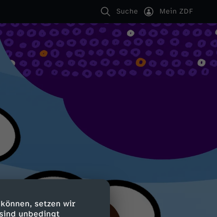
Suche
Mein ZDF
 können, setzen wir
 sind unbedingt