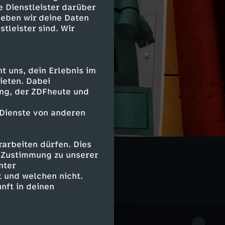
e Dienstleister darüber
geben wir deine Daten
stleister sind. Wir
 uns, dein Erlebnis im
ieten. Dabei
ing, der ZDFheute und
 Dienste von anderen
arbeiten dürfen. Dies
e Zustimmung zu unserer
nter
 und welchen nicht.
nft in deinen