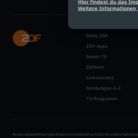
Hier findest du das Im
Weitere Informationen 
Mehr ZDF
ZDF-Apps
Smart TV
ZDFtext
Livestreams
Sendungen A-Z
TV-Programm
Nutzungsbedingungen
Datenschutz
Datenschutz-Einstellungen
Im