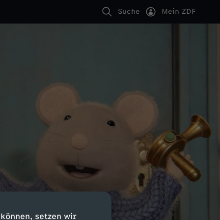
Suche
Mein ZDF
 können, setzen wir