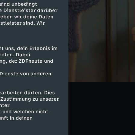
 sind unbedingt
e Dienstleister darüber
geben wir deine Daten
stleister sind. Wir
 uns, dein Erlebnis im
ieten. Dabei
ing, der ZDFheute und
 Dienste von anderen
arbeiten dürfen. Dies
e Zustimmung zu unserer
nter
 und welchen nicht.
nft in deinen