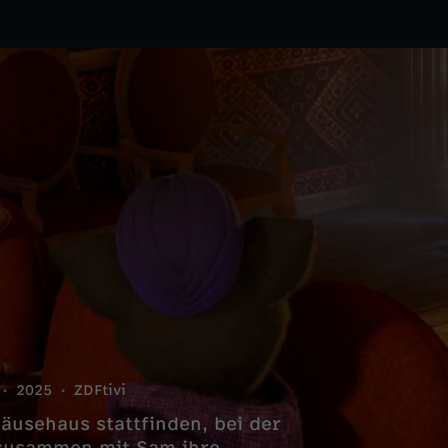
2025
ZDFtivi
äusehaus stattfinden, bei der