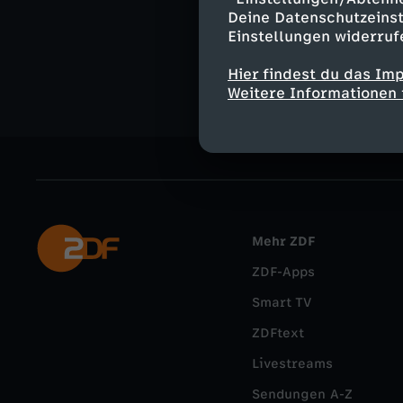
Abenteuer
Deine Datenschutzeinst
Einstellungen widerruf
Sam & Julia
Hier findest du das Im
Weitere Informationen 
Mehr ZDF
ZDF-Apps
Smart TV
ZDFtext
Livestreams
Sendungen A-Z