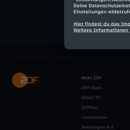
Abenteuer
Deine Datenschutzeinst
Einstellungen widerruf
Sam & Julia
Hier findest du das Im
Weitere Informationen 
Mehr ZDF
ZDF-Apps
Smart TV
ZDFtext
Livestreams
Sendungen A-Z