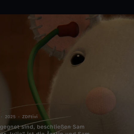
2025
ZDFtivi
gegnet sind, beschließen Sam