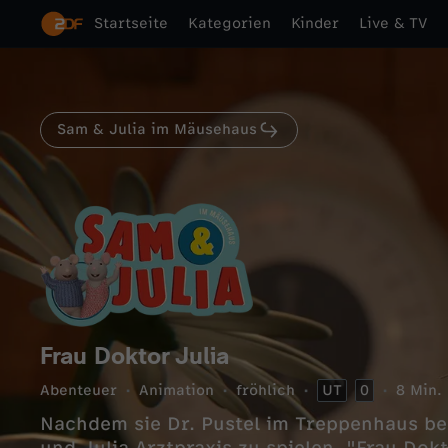
Startseite
Kategorien
Kinder
Live & TV
Sam & Julia im Mäusehaus
Frau Doktor Julia
Abenteuer
Animation
fröhlich
UT
0
8 Min.
Nachdem sie Dr. Pustel im Treppenhaus be