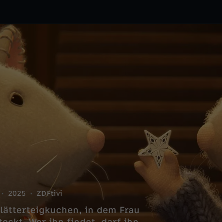
2025
ZDFtivi
lätterteigkuchen, in dem Frau