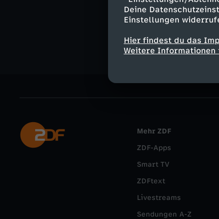
Abenteuer
Deine Datenschutzeinst
Einstellungen widerruf
Sam & Julia
Hier findest du das Im
Weitere Informationen 
Mehr ZDF
ZDF-Apps
Smart TV
ZDFtext
Livestreams
Sendungen A-Z