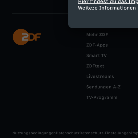
Hier findest du das Im
Weitere Informationen 
Mehr ZDF
ZDF-Apps
Smart TV
ZDFtext
Livestreams
Sendungen A-Z
TV-Programm
Nutzungsbedingungen
Datenschutz
Datenschutz-Einstellungen
Im