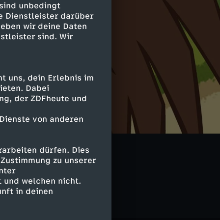
 sind unbedingt
e Dienstleister darüber
geben wir deine Daten
stleister sind. Wir
 uns, dein Erlebnis im
ieten. Dabei
ing, der ZDFheute und
 Dienste von anderen
arbeiten dürfen. Dies
e Zustimmung zu unserer
nter
 und welchen nicht.
nft in deinen