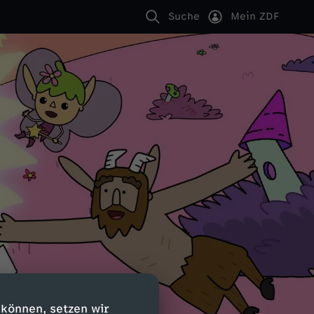
Suche
Mein ZDF
 können, setzen wir