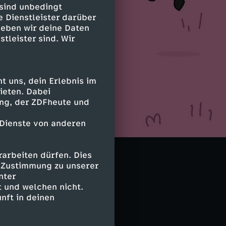
 sind unbedingt
e Dienstleister darüber
geben wir deine Daten
stleister sind. Wir
 uns, dein Erlebnis im
ieten. Dabei
ing, der ZDFheute und
 Dienste von anderen
arbeiten dürfen. Dies
e Zustimmung zu unserer
nter
 und welchen nicht.
nft in deinen