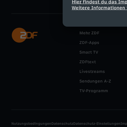
Hier findest du das Im
Weitere Informationen 
Mehr ZDF
ZDF-Apps
Smart TV
ZDFtext
Livestreams
Sendungen A-Z
TV-Programm
Nutzungsbedingungen
Datenschutz
Datenschutz-Einstellungen
Im