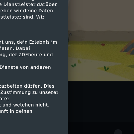
e Dienstleister darüber
geben wir deine Daten
stleister sind. Wir
 uns, dein Erlebnis im
ieten. Dabei
ing, der ZDFheute und
 Dienste von anderen
arbeiten dürfen. Dies
t der Tiere
e Zustimmung zu unserer
nter
 und welchen nicht.
nft in deinen