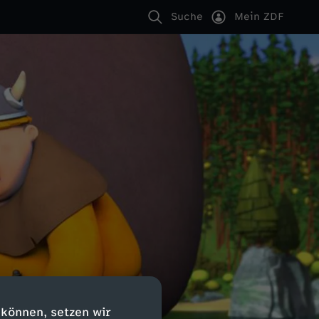
Suche
Mein ZDF
 können, setzen wir