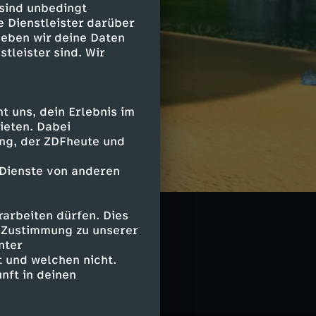
 sind unbedingt
e Dienstleister darüber
geben wir deine Daten
stleister sind. Wir
 uns, dein Erlebnis im
ieten. Dabei
ing, der ZDFheute und
 Dienste von anderen
arbeiten dürfen. Dies
e Zustimmung zu unserer
nter
 und welchen nicht.
nft in deinen