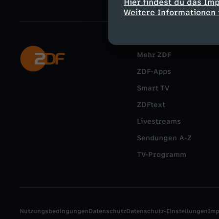
Hier findest du das Im
Weitere Informationen 
Mehr ZDF
ZDF-Apps
Smart TV
ZDFtext
Livestreams
Sendungen A-Z
TV-Programm
Nutzungsbedingungen
Datenschutz
Datenschutz-Einstellungen
Im