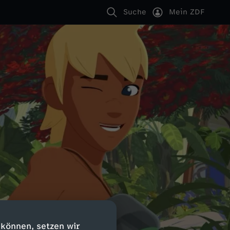
Suche
Mein ZDF
 können, setzen wir