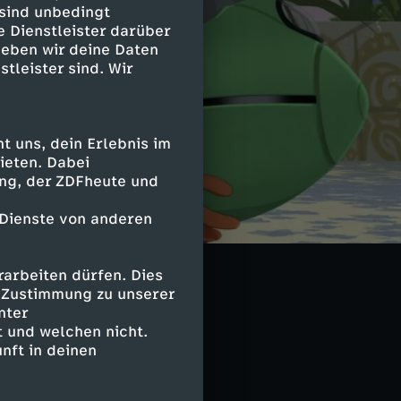
 sind unbedingt
e Dienstleister darüber
geben wir deine Daten
stleister sind. Wir
 uns, dein Erlebnis im
ieten. Dabei
ing, der ZDFheute und
 Dienste von anderen
arbeiten dürfen. Dies
e Zustimmung zu unserer
nter
 und welchen nicht.
nft in deinen