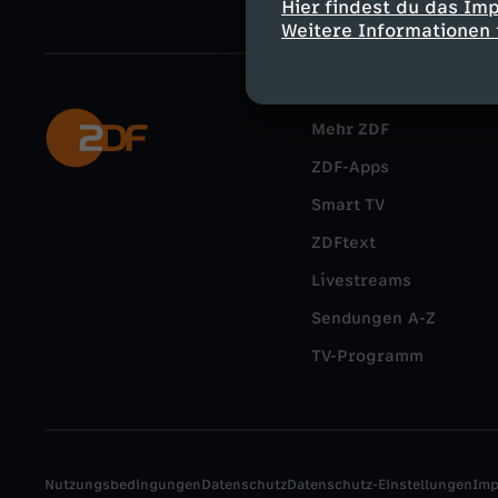
Hier findest du das Im
Weitere Informationen 
Mehr ZDF
ZDF-Apps
Smart TV
ZDFtext
Livestreams
Sendungen A-Z
TV-Programm
Nutzungsbedingungen
Datenschutz
Datenschutz-Einstellungen
Im