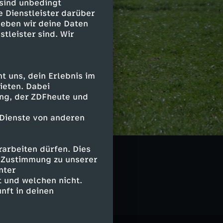
 sind unbedingt
e Dienstleister darüber
geben wir deine Daten
stleister sind. Wir
 uns, dein Erlebnis im
ieten. Dabei
ing, der ZDFheute und
 Dienste von anderen
arbeiten dürfen. Dies
e Zustimmung zu unserer
chaftsdoku
nter
 und welchen nicht.
nft in deinen