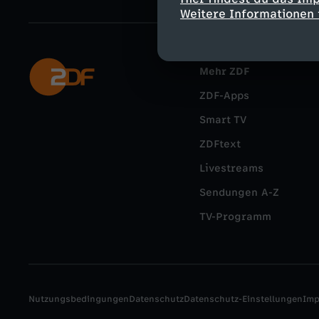
Weitere Informationen 
Mehr ZDF
ZDF-Apps
Smart TV
ZDFtext
Livestreams
Sendungen A-Z
TV-Programm
Nutzungsbedingungen
Datenschutz
Datenschutz-Einstellungen
Im