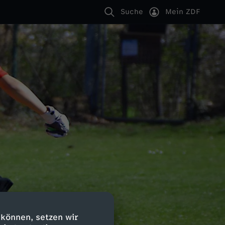
Suche
Mein ZDF
 können, setzen wir