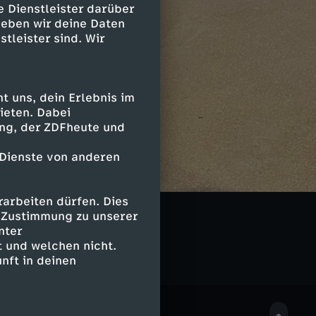
e Dienstleister darüber
geben wir deine Daten
stleister sind. Wir
 uns, dein Erlebnis im
ieten. Dabei
ing, der ZDFheute und
 Dienste von anderen
arbeiten dürfen. Dies
e Zustimmung zu unserer
nter
 und welchen nicht.
nft in deinen