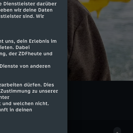
e Dienstleister darüber
geben wir deine Daten
stleister sind. Wir
 uns, dein Erlebnis im
ieten. Dabei
ing, der ZDFheute und
 Dienste von anderen
arbeiten dürfen. Dies
e Zustimmung zu unserer
nter
 und welchen nicht.
nft in deinen