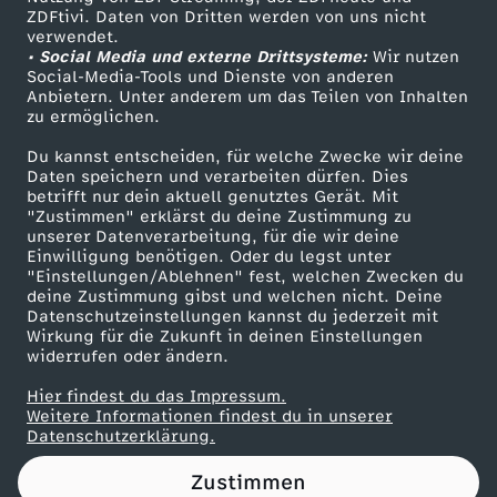
ZDFtivi. Daten von Dritten werden von uns nicht
r
Das ZDF
verwendet.
• Social Media und externe Drittsysteme:
Wir nutzen
ZDF Unternehmen
-
Social-Media-Tools und Dienste von anderen
Anbietern. Unter anderem um das Teilen von Inhalten
Karriere
zu ermöglichen.
B
Presseportal
Du kannst entscheiden, für welche Zwecke wir deine
ZDF goes Schule
Daten speichern und verarbeiten dürfen. Dies
e
betrifft nur dein aktuell genutztes Gerät. Mit
Werbefernsehen
"Zustimmen" erklärst du deine Zustimmung zu
c
unserer Datenverarbeitung, für die wir deine
Mainzelmännchen
Einwilligung benötigen. Oder du legst unter
"Einstellungen/Ablehnen" fest, welchen Zwecken du
k
deine Zustimmung gibst und welchen nicht. Deine
Datenschutzeinstellungen kannst du jederzeit mit
Wirkung für die Zukunft in deinen Einstellungen
e
widerrufen oder ändern.
n
Hier findest du das Impressum.
Partner
Weitere Informationen findest du in unserer
Datenschutzerklärung.
b
Zustimmen