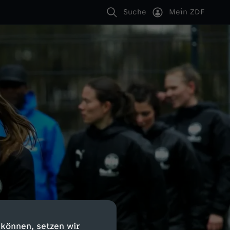
Suche
Mein ZDF
 können, setzen wir