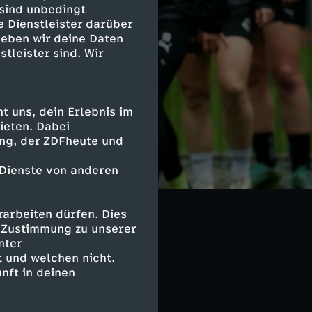
 sind unbedingt
e Dienstleister darüber
geben wir deine Daten
stleister sind. Wir
 uns, dein Erlebnis im
ieten. Dabei
ing, der ZDFheute und
 Dienste von anderen
arbeiten dürfen. Dies
e Zustimmung zu unserer
nter
 und welchen nicht.
nft in deinen