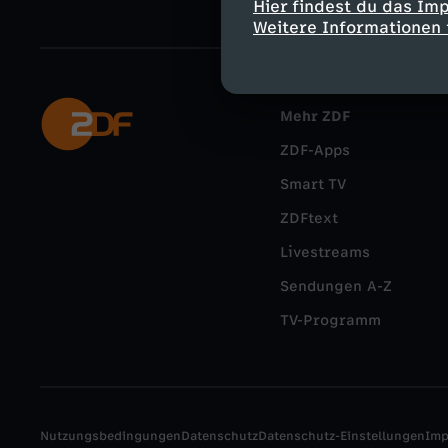
Hier findest du das Im
Weitere Informationen 
Mehr ZDF
ZDF-Apps
Smart TV
ZDFtext
Livestreams
Sendungen A-Z
TV-Programm
Nutzungsbedingungen
Datenschutz
Datenschutz-Einstellungen
Im