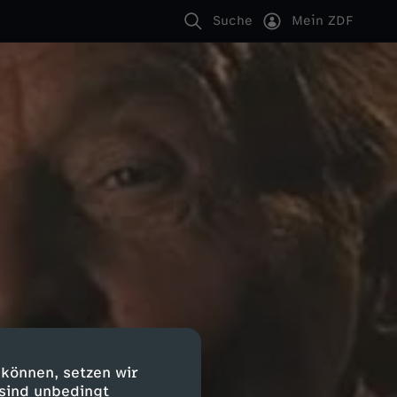
Suche
Mein ZDF
 können, setzen wir
 sind unbedingt