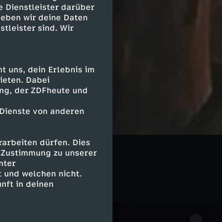
e Dienstleister darüber
geben wir deine Daten
stleister sind. Wir
 uns, dein Erlebnis im
ieten. Dabei
ing, der ZDFheute und
 Dienste von anderen
arbeiten dürfen. Dies
Geschichte
e Zustimmung zu unserer
nter
 und welchen nicht.
nft in deinen