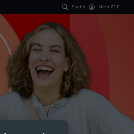
Suche
Mein ZDF