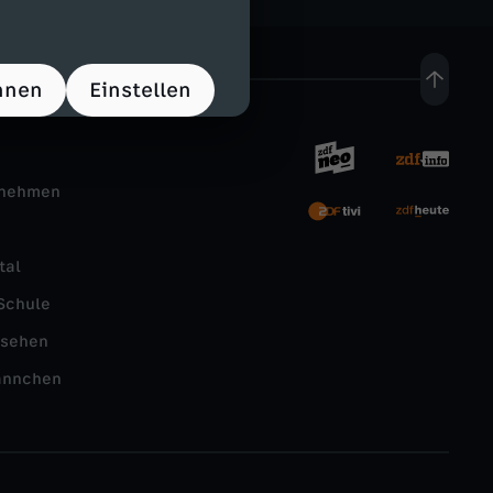
hnen
Einstellen
rnehmen
tal
Schule
nsehen
ännchen