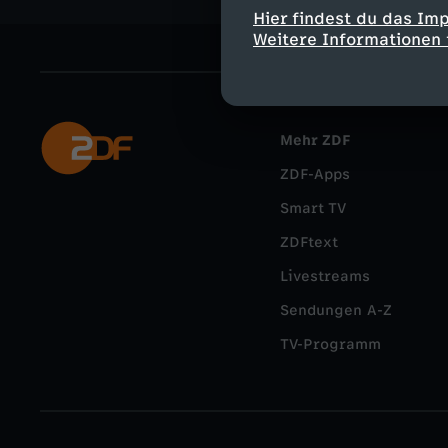
Hier findest du das Im
Weitere Informationen 
Mehr ZDF
ZDF-Apps
Smart TV
ZDFtext
Livestreams
Sendungen A-Z
TV-Programm