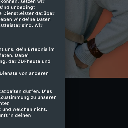
 können, setzen wir
 sind unbedingt
e Dienstleister darüber
geben wir deine Daten
stleister sind. Wir
 uns, dein Erlebnis im
ieten. Dabei
ing, der ZDFheute und
 Dienste von anderen
arbeiten dürfen. Dies
f Control
e Zustimmung zu unserer
nter
 und welchen nicht.
nft in deinen